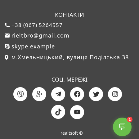
КОНТАКТИ
+38 (067) 5264557
rieltbro@gmail.com
skype.example
м.Хмельницький, вулиця Поділська 38
СОЦ. МЕРЕЖІ
1
💬
realtsoft ©