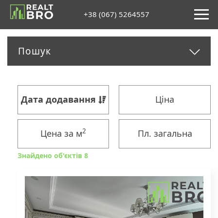
+38 (067) 5264557
Пошук
Дата додавання
Ціна
2
Цена за м
Пл. загальна
Знайдено об'єктів 8