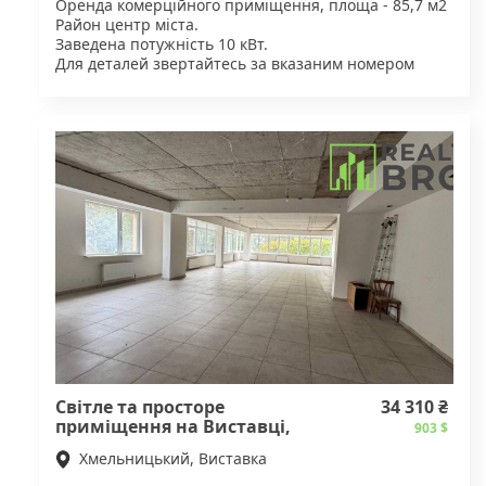
Оренда комерційного приміщення, площа - 85,7 м2
Район центр міста.
Заведена потужність 10 кВт.
Для деталей звертайтесь за вказаним номером
телефону.
Світле та просторе
34 310 ₴
приміщення на Виставці,
903 $
146 м2
Хмельницький, Виставка