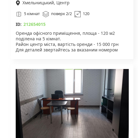
Хмельницький, Центр
5 кімнат
поверх 2/2
120
ID:
212654015
Оренда офісного приміщення, площа - 120 м2
поділена на 5 кімнат.
Район центр міста, вартість оренди - 15 000 грн
Для деталей звертайтесь за вказаним номером
телефону.