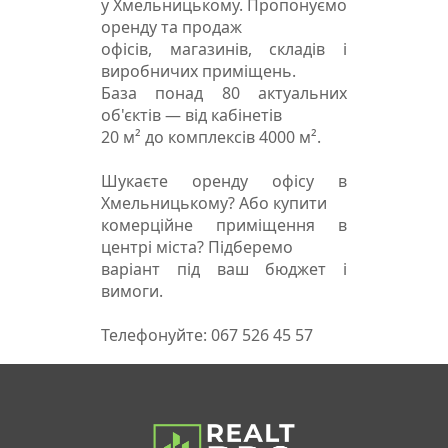
у Хмельницькому. Пропонуємо
оренду та продаж
офісів, магазинів, складів і
виробничих приміщень.
База понад 80 актуальних
об'єктів — від кабінетів
20 м² до комплексів 4000 м².
Шукаєте оренду офісу в
Хмельницькому? Або купити
комерційне приміщення в
центрі міста? Підберемо
варіант під ваш бюджет і
вимоги.
Телефонуйте: 067 526 45 57