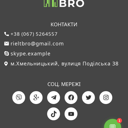
КОНТАКТИ
+38 (067) 5264557
rieltbro@gmail.com
skype.example
м.Хмельницький, вулиця Поділська 38
СОЦ. МЕРЕЖІ
1
💬