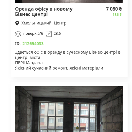
Оренда офісу в новому
7 080 ₴
Бізнес центрі
186 $
Хмельницький, Центр
поверх 5/6
23.6
ID:
212654033
Здається офіс в оренду в сучасному Бізнес-центрі в
центрі міста.
ПЕРША здача.
Якісний сучасний ремонт, якісні матеріали
(декоративний камінь натуральне дерево).
Бізнес центр уже працює та активно заселяється.
2 сучасних ліфта.
Є пІдземна парковка.
Цілодобова охорона.
Недорогі комунальні платежі лічильники.
В офісі забезпечено віддалене керування wifi
лічильником електроенергії та електричними
пристроями.
Можливе підключення води.
5 (передостанній) поверх.
Можливий продаж.