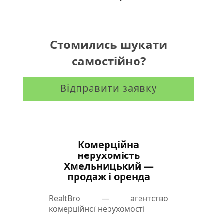
»
Стомились шукати
самостійно?
Відправити заявку
Комерційна
нерухомість
Хмельницький —
продаж і оренда
RealtBro — агентство
комерційної нерухомості