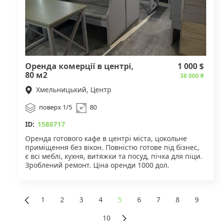
Оренда комерції в центрі,
1 000 $
80 м2
38 000 ₴
Хмельницький, Центр
поверх 1/5
80
ID:
1586717
Оренда готового кафе в центрі міста, цокольне
приміщення без вікон. Повністю готове під бізнес,
є всі меблі, кухня, витяжки та посуд, пічка для піци.
Зроблений ремонт. Ціна оренди 1000 дол.
Для детальнішої інформації звертайтесь за
вказаним номером.
1
2
3
4
5
6
7
8
9
«
10