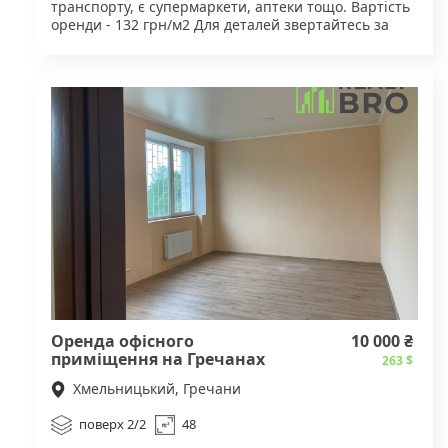
транспорту, є супермаркети, аптеки тощо. Вартість
оренди - 132 грн/м2 Для деталей звертайтесь за
вказаним номером телефону
Оренда офісного
10 000 ₴
приміщення на Гречанах
263 $
Хмельницький, Гречани
поверх 2/2
48