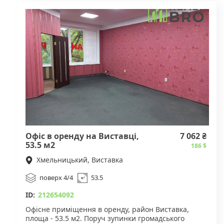
Офіс в оренду на Виставці,
7 062 ₴
53.5 м2
186 $
Хмельницький, Виставка
поверх 4/4
53.5
ID:
212654092
Офісне приміщення в оренду, район Виставка,
площа - 53.5 м2. Поруч зупинки громадського