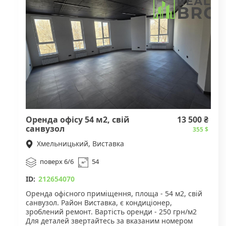
Оренда офісу 54 м2, свій
13 500 ₴
санвузол
355 $
Хмельницький, Виставка
поверх 6/6
54
ID:
212654070
Оренда офісного приміщення, площа - 54 м2, свій
санвузол. Район Виставка, є кондиціонер,
зроблений ремонт. Вартість оренди - 250 грн/м2
Для деталей звертайтесь за вказаним номером