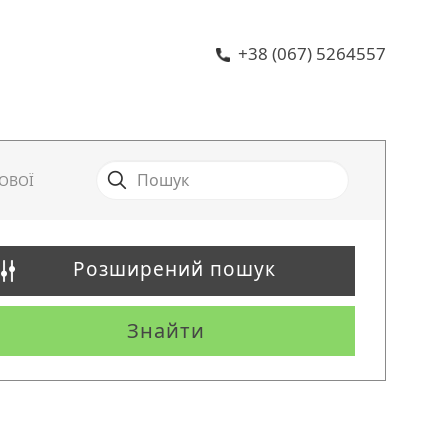
+38 (067) 5264557
ОВОЇ
Розширений пошук
Знайти