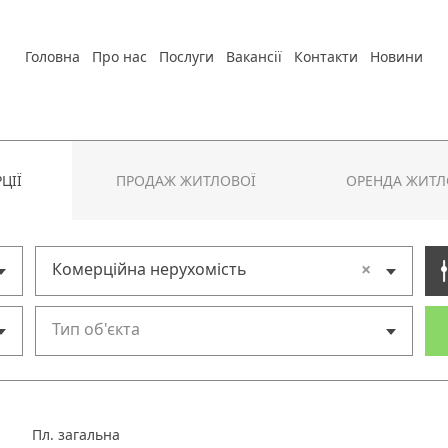
Головна
Про нас
Послуги
Вакансії
Контакти
Новини
ЦІЇ
ПРОДАЖ ЖИТЛОВОЇ
ОРЕНДА ЖИТЛ
×
Комерційна нерухомість
Тип об'єкта
Пл. загальна