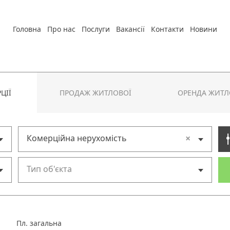
Головна
Про нас
Послуги
Вакансії
Контакти
Новини
ЦІЇ
ПРОДАЖ ЖИТЛОВОЇ
ОРЕНДА ЖИТЛ
×
Комерційна нерухомість
Тип об'єкта
Пл. загальна