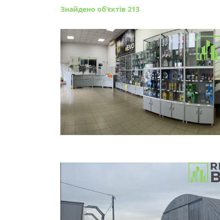
Знайдено об'єктів 213