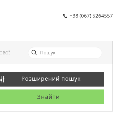
+38 (067) 5264557
ОВОЇ
Розширений пошук
Знайти