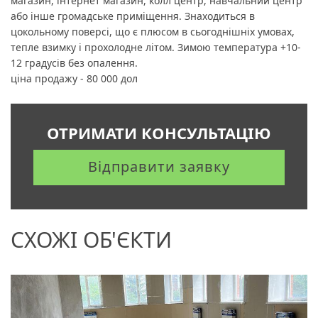
магазин, інтернет магазин, колл центр, навчальний центр
або інше громадське приміщення. Знаходиться в
цокольному поверсі, що є плюсом в сьогоднішніх умовах,
тепле взимку і прохолодне літом. Зимою температура +10-
12 градусів без опалення.
ціна продажу - 80 000 дол
ОТРИМАТИ КОНСУЛЬТАЦІЮ
Відправити заявку
СХОЖІ ОБ'ЄКТИ