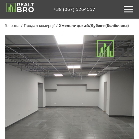
+38 (067) 5264557
Головна
/
Продаж комерції
/
Хмельницький/Дубове (Болбочана)