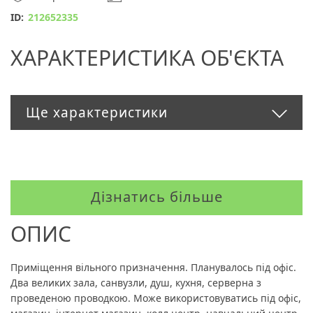
ID:
212652335
ХАРАКТЕРИСТИКА ОБ'ЄКТА
Ще характеристики
Дізнатись більше
ОПИС
Приміщення вільного призначення. Планувалось під офіс.
Два великих зала, санвузли, душ, кухня, серверна з
проведеною проводкою. Може використовуватись під офіс,