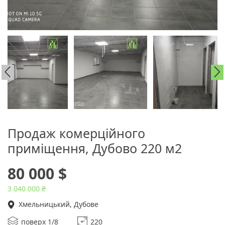
Продаж комерційного
приміщення, Дубово 220 м2
80 000 $
3 040 000 ₴
Хмельницький, Дубове
поверх 1/8
220