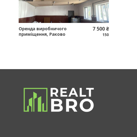
7 500 ₴
Оренда виробничого
приміщення, Раково
150