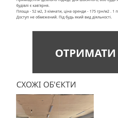
будівлі є кав'ярня.
Площа - 52 м2, 3 кімнати, ціна оренди - 175 грн/м2 . 1 п
Доступ не обмежений. Під будь який вид діяльності.
ОТРИМАТИ
СХОЖІ ОБ'ЄКТИ