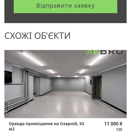
Відправити заявку
СХОЖІ ОБ'ЄКТИ
11 000 ₴
Оренда приміщення на Озерній, 92
м2
120