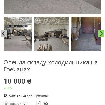
Оренда складу-холодильника на
Гречанах
10 000 ₴
263 $
Хмельницький, Гречани
поверх 1/1
100