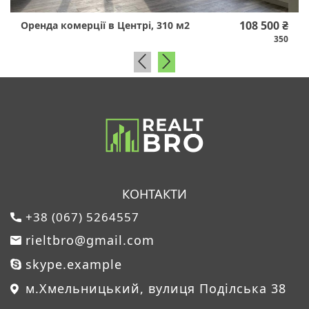
108 500 ₴
Оренда комерції в Центрі, 310 м2
350
КОНТАКТИ
+38 (067) 5264557
rieltbro@gmail.com
skype.example
м.Хмельницький, вулиця Поділська 38