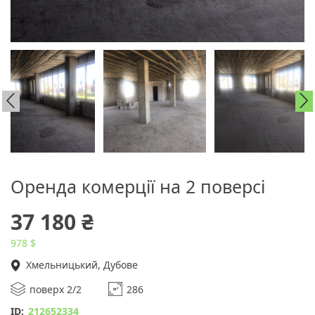
Оренда комерції на 2 поверсі
37 180 ₴
978 $
Хмельницький, Дубове
поверх 2/2
286
ID:
212652334