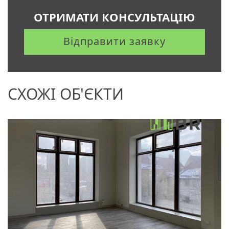
ОТРИМАТИ КОНСУЛЬТАЦІЮ
Відправити заявку
СХОЖІ ОБ'ЄКТИ