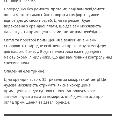
становить 286 м2.
Попередньо без ремонту, проте ми раді вам повідомити,
що ви можете самостійно створити комфортні умови
відповідно до своїх потреб. Ціна за ремонт буде
вирахована з орендної плати, що дає вам можливість
налаштувати приміщення саме так, як вам необхідно.
Світлі та просторі приміщення з великими вікнами
створюють природне освітлення і прекрасну атмосферу
для вашого бізнесу. Вода та електрика вже підведені і
мають окремі лічильники, що дає вам повний контроль над
споживанням.
Опалення електричне.
Ціна оренди - всього 85 гривень за квадратний метр! Це
чудова можливість отримати якісне комерційне
приміщення за доступною ціною. Запрошуємо вас
зателефонувати нам за номером, щоб домовитися про
огляд приміщення та деталі оренди.