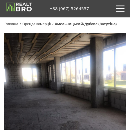
+38 (067) 5264557
Головна
/
Оренда комерції
/
Хмельницький/Дубове (Ватутіна)