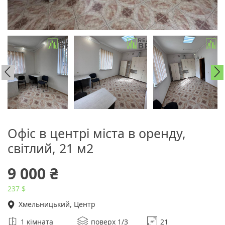
Офіс в центрі міста в оренду,
світлий, 21 м2
9 000 ₴
237 $
Хмельницький, Центр
1 кімната
поверх 1/3
21