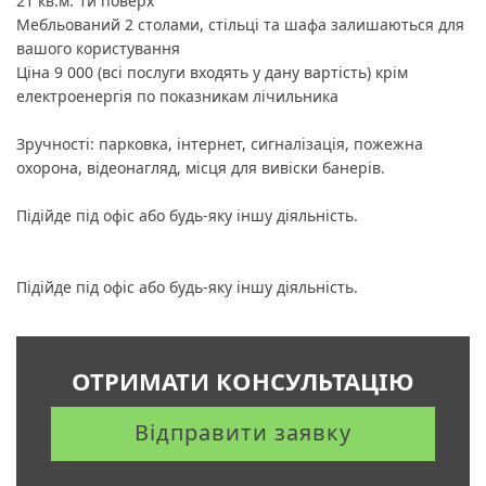
21 кв.м. 1й поверх
Мебльований 2 столами, стільці та шафа залишаються для
вашого користування
Ціна 9 000 (всі послуги входять у дану вартість) крім
електроенергія по показникам лічильника
Зручності: парковка, інтернет, сигналізація, пожежна
охорона, відеонагляд, місця для вивіски банерів.
Підійде під офіс або будь-яку іншу діяльність.
Підійде під офіс або будь-яку іншу діяльність.
ОТРИМАТИ КОНСУЛЬТАЦІЮ
Відправити заявку