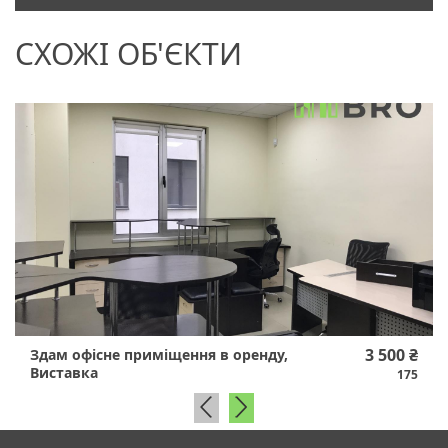
СХОЖІ ОБ'ЄКТИ
3 500 ₴
Здам офісне приміщення в оренду,
Виставка
175