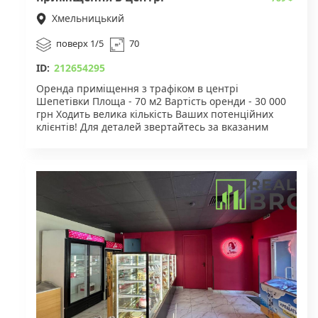
Шепетівки
Хмельницький
поверх 1/5
70
ID:
212654295
Оренда приміщення з трафіком в центрі
Шепетівки Площа - 70 м2 Вартість оренди - 30 000
грн Ходить велика кількість Ваших потенційних
клієнтів! Для деталей звертайтесь за вказаним
номером телефону!