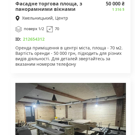
Фасадне торгова площа, з
50 000 ₴
панорамними вікнами
1 316 $
Хмельницький, Центр
поверх 1/2
70
ID:
212654312
Оренда приміщення в центрі міста, площа - 70 м2.
Вартість оренди - 50 000 грн, підходить для різних
видів діяльності. Для деталей звертайтесь за
вказаним номером телефону