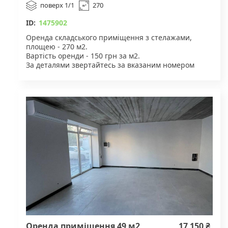
поверх 1/1
270
ID:
1475902
Оренда складського приміщення з стелажами,
площею - 270 м2.
Вартість оренди - 150 грн за м2.
За деталями звертайтесь за вказаним номером
телефону.
Оренда приміщення 49 м2
17 150 ₴