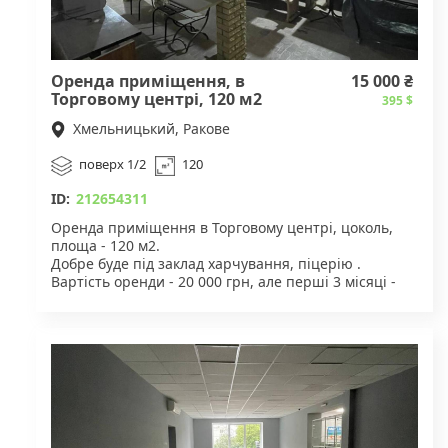
Оренда приміщення, в
15 000 ₴
Торговому центрі, 120 м2
395 $
Хмельницький, Ракове
поверх 1/2
120
ID:
212654311
Оренда приміщення в Торговому центрі, цоколь,
площа - 120 м2.
Добре буде під заклад харчування, піцерію .
Вартість оренди - 20 000 грн, але перші 3 місяці -
15 000 грн.
Для деталей звертайтесь за вказаним номером
телефону.