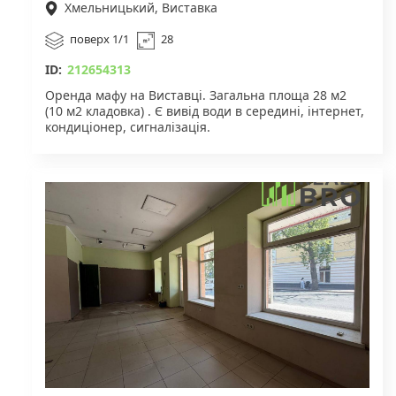
Хмельницький, Виставка
поверх 1/1
28
ID:
212654313
Оренда мафу на Виставці. Загальна площа 28 м2
(10 м2 кладовка) . Є вивід води в середині, інтернет,
кондиціонер, сигналізація.