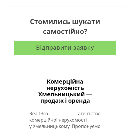
Стомились шукати
самостійно?
Відправити заявку
Комерційна
нерухомість
Хмельницький —
продаж і оренда
RealtBro — агентство
комерційної нерухомості
у Хмельницькому. Пропонуємо