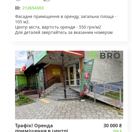
ID:
212654303
Фасадне приміщення в оренду, загальна площа -
105 м2.
Центр міста, вартість оренди - 550 грн/м2
Для деталей звертайтесь за вказаним номером
телефону
Трафік! Оренда
30 000 ₴
приміщення в центрі
789 $