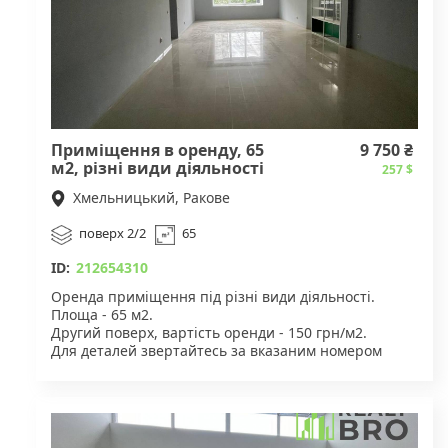
Приміщення в оренду, 65
9 750 ₴
м2, різні види діяльності
257 $
Хмельницький, Ракове
поверх 2/2
65
ID:
212654310
Оренда приміщення під різні види діяльності.
Площа - 65 м2.
Другий поверх, вартість оренди - 150 грн/м2.
Для деталей звертайтесь за вказаним номером
телефону.