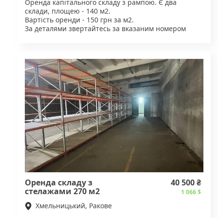
Оренда капітального складу з рампою. Є два
склади, площею - 140 м2.
Вартість оренди - 150 грн за м2.
За деталями звертайтесь за вказаним номером
телефону.
Оренда складу з
40 500 ₴
стелажами 270 м2
1 066 $
Хмельницький, Ракове