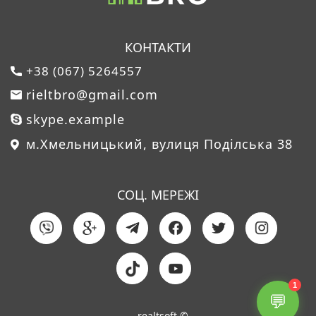
КОНТАКТИ
+38 (067) 5264557
rieltbro@gmail.com
skype.example
м.Хмельницький, вулиця Поділська 38
СОЦ. МЕРЕЖІ
1
💬
realtsoft ©