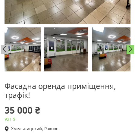
Фасадна оренда приміщення,
трафік!
35 000 ₴
921 $
Хмельницький, Ракове