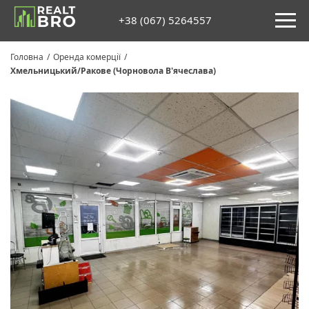
+38 (067) 5264557
Головна
/
Оренда комерції
/
Хмельницький/Ракове (Чорновола В'ячеслава)