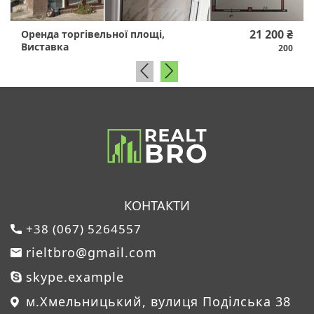
21 200 ₴
Оренда торгівельної площі,
Виставка
200
КОНТАКТИ
+38 (067) 5264557
rieltbro@gmail.com
skype.example
м.Хмельницький, вулиця Поділська 38