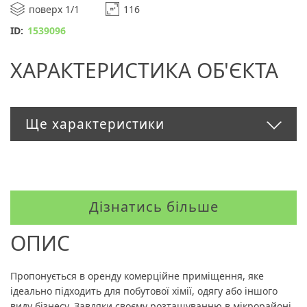
поверх 1/1
116
ID:
1539096
ХАРАКТЕРИСТИКА ОБ'ЄКТА
Ще характеристики
Дізнатись більше
ОПИС
Пропонується в оренду комерційне приміщення, яке
ідеально підходить для побутової хімії, одягу або іншого
виду бізнесу. Завдяки своєму розташуванню в мікрорайоні